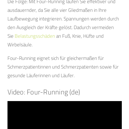
Die Folge: Mit Four-Running laufen Sie effektiver und
ausdauernder, da Sie alle vier Gliedmaßen in Ihre
Laufbewegung integrieren. Spannungen werden durch
den Ausgleich der Kräfte gelöst. Dadurch vermeiden
Sie
Belastungsschäden
an Fuß, Knie, Hüfte und
Wirbelsäule.
Four-Running eignet sich für gleichermaßen für
Schmerzpatientinnen und Schmerzpatienten sowie für
gesunde Läuferinnen und Läufer.
Video: Four-Running (de)