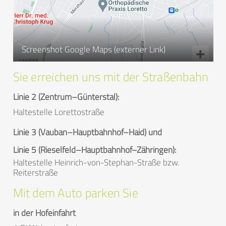
Screenshot Google Maps (externer Link)
Sie erreichen uns mit der Straßenbahn
Linie 2 (Zentrum–Günterstal):
Haltestelle Lorettostraße
Linie 3 (Vauban–Hauptbahnhof–Haid) und
Linie 5 (Rieselfeld–Hauptbahnhof–Zähringen):
Haltestelle Heinrich-von-Stephan-Straße bzw.
Reiterstraße
Mit dem Auto parken Sie
in der Hofeinfahrt