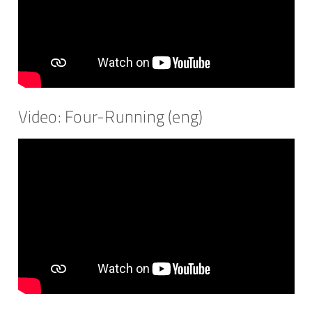
Video: Four-Running (eng)