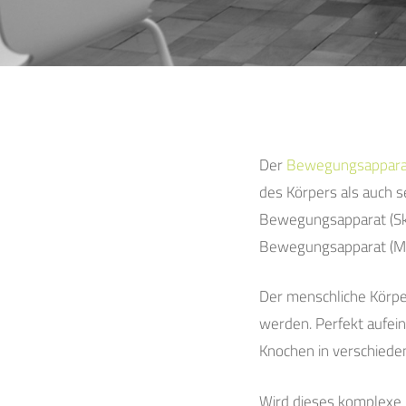
Der
Bewegungsappara
des Körpers als auch 
Bewegungsapparat (Sk
Bewegungsapparat (Mu
Der menschliche Körp
werden. Perfekt aufei
Knochen in verschiede
Wird dieses komplexe