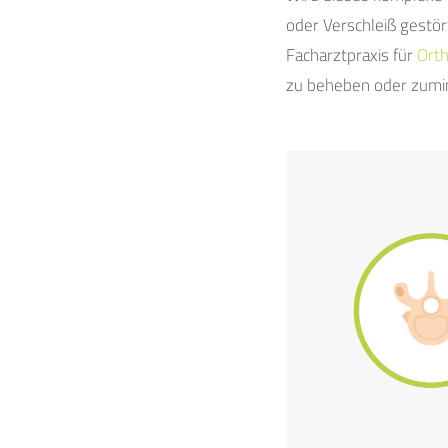
oder Verschleiß gestö
Facharztpraxis für
Orth
zu beheben oder zumin