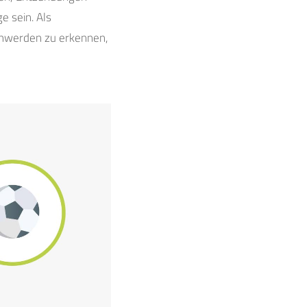
 sein. Als
chwerden zu erkennen,