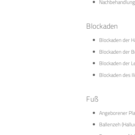
Nachbehandlung 
Blockaden
Blockaden der H
Blockaden der B
Blockaden der L
Blockaden des Il
Fuß
Angeborener Pla
Ballenzeh (Hallu