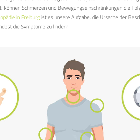
rt, können Schmerzen und Bewegungseinschränkungen die Folge
opädie in Freiburg
ist es unsere Aufgabe, die Ursache der Bes
dest die Symptome zu lindern.