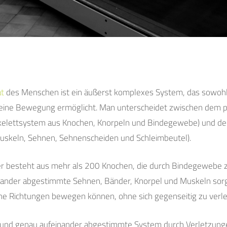
t
des Menschen ist ein äußerst komplexes System, das sowohl
seine Bewegung ermöglicht. Man unterscheidet zwischen dem 
elettsystem aus Knochen, Knorpeln und Bindegewebe) und de
skeln, Sehnen, Sehnenscheiden und Schleimbeutel).
er besteht aus mehr als 200 Knochen, die durch Bindegeweb
nander abgestimmte Sehnen, Bänder, Knorpel und Muskeln sorge
ne Richtungen bewegen können, ohne sich gegenseitig zu verle
 und genau aufeinander abgestimmte System durch Verletzun