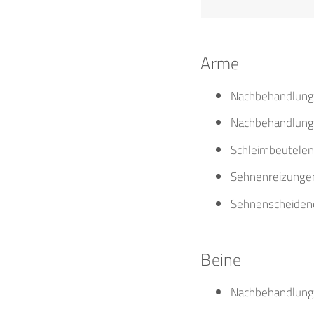
Arme
Nachbehandlung 
Nachbehandlung 
Schleimbeutelen
Sehnenreizungen
Sehnenscheidene
Beine
Nachbehandlung