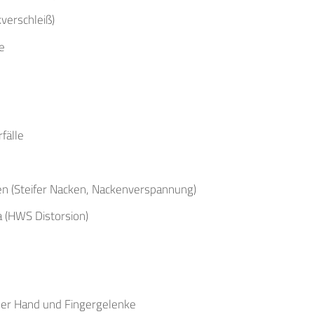
verschleiß)
e
fälle
 (Steifer Nacken, Nackenverspannung)
 (HWS Distorsion)
er Hand und Fingergelenke