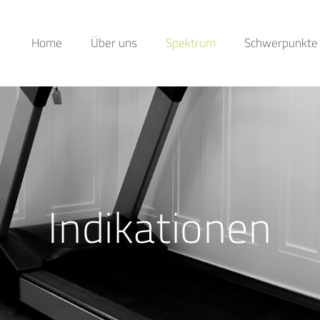
Home
Über uns
Spektrum
Schwerpunkte
Indikationen