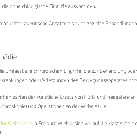
, die ohne chirurgische Eingriffe auskommen.
manualtherapeutische Ansätze als auch gezielte Behandlunge
.
opädie
ie umfasst alle chirurgischen Eingriffe, die zur Behandlung ode
Erkrankungen oder Verletzungen des Bewegungsapparates notw
riffen zählen der künstliche Ersatz von Hüft- und Kniegelenken 
rthroskopie) und Operationen an der Wirbelsäule.
 für Orthopädie
in Freiburg Wiehre sind wir auf die klassische ni
t.