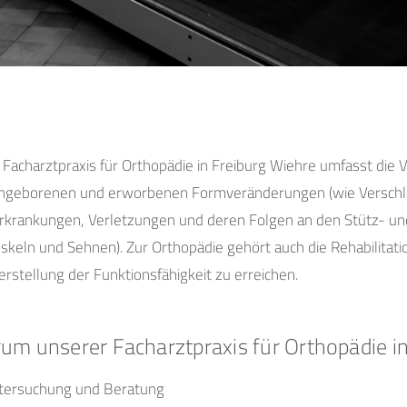
Facharztpraxis für Orthopädie in Freiburg Wiehre umfasst die
ngeborenen und erworbenen Formveränderungen (wie Verschle
Erkrankungen, Verletzungen und deren Folgen an den Stütz-
keln und Sehnen). Zur Orthopädie gehört auch die Rehabilitati
stellung der Funktionsfähigkeit zu erreichen.
um unserer Facharztpraxis für Orthopädie in
ntersuchung und Beratung