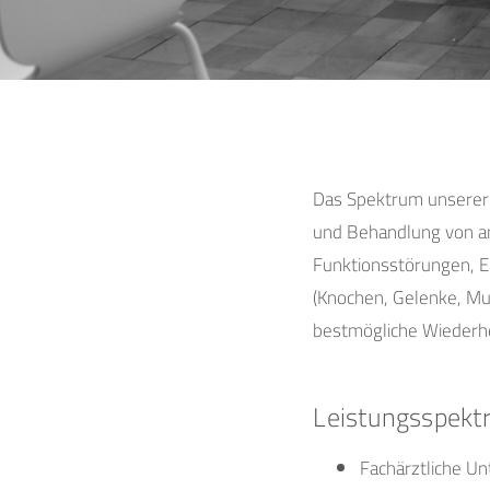
Das Spektrum unserer 
und Behandlung von a
Funktionsstörungen, 
(Knochen, Gelenke, Mus
bestmögliche Wiederher
Leistungsspektr
Fachärztliche U