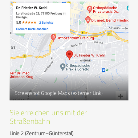
Screenshot Google Maps (externer Link)
Sie erreichen uns mit der
Straßenbahn
Linie 2 (Zentrum–Günterstal):