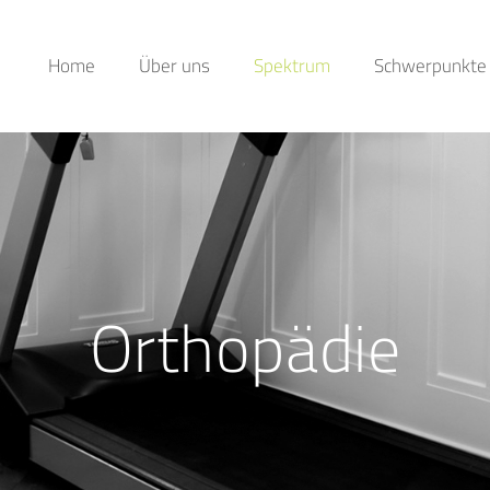
Home
Über uns
Spektrum
Schwerpunkte
Orthopädie