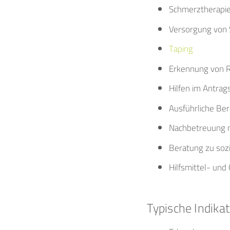
Schmerztherapi
Versorgung von 
Taping
Erkennung von R
Hilfen im Antra
Ausführliche Ber
Nachbetreuung 
Beratung zu soz
Hilfsmittel- un
Typische Indika