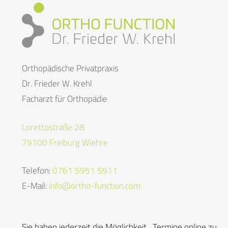
Orthopädische Privatpraxis
Dr. Frieder W. Krehl
Facharzt für Orthopädie
Lorettostraße 28
79100 Freiburg Wiehre
Telefon:
0761 5951 5911
E-Mail:
info@ortho-function.com
Sie haben jederzeit die Möglichkeit, Termine online zu