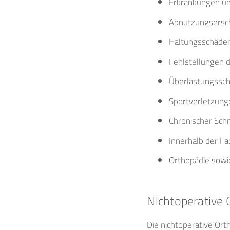
Erkrankungen un
Abnutzungsersch
Haltungsschäde
Fehlstellungen d
Überlastungssch
Sportverletzung
Chronischer Sc
Innerhalb der Fa
Orthopädie sowi
Nichtoperative 
Die nichtoperative Ort